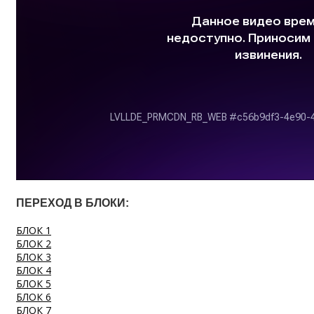
ПЕРЕХОД В БЛОКИ:
БЛОК 1
БЛОК 2
БЛОК 3
БЛОК 4
БЛОК 5
БЛОК 6
БЛОК 7