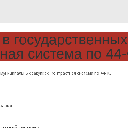
в государственных
тная система по 44
муниципальных закупках. Контрактная система по 44-ФЗ
вания.
трактной системы
.