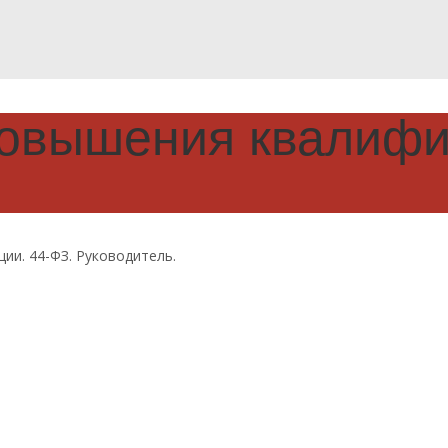
овышения квалифик
ии. 44-ФЗ. Руководитель.