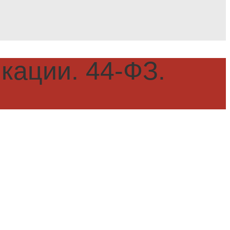
ации. 44-ФЗ.