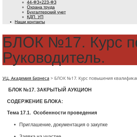
44-ФЗ+223-ФЗ
Охрана труда
Бухгалтерский учет
КДП. УП
Наши контакты
БЛОК №17. Курс п
Руководитель.
УЦ, Академия Бизнеса
>
БЛОК №17. Курс повышения квалификац
БЛОК №17. ЗАКРЫТЫЙ АУКЦИОН
СОДЕРЖЕНИЕ БЛОКА:
Тема 17.1. Особенности проведения
Приглашение, документация о закупке
Заявка на участие