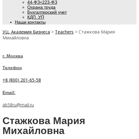
44-ФЗ+223-ФЗ
Охрана труда
Бухгалтерский учет
КДП. УП
Наши контакты
УЦ, Академия Бизнеса
>
Teachers
>
Стажкова Мария
Михайловна
г. Москва
Телефон
+8 (800) 201-65-58
Email:
ab58ru@mail.ru
Стажкова Мария
Михайловна