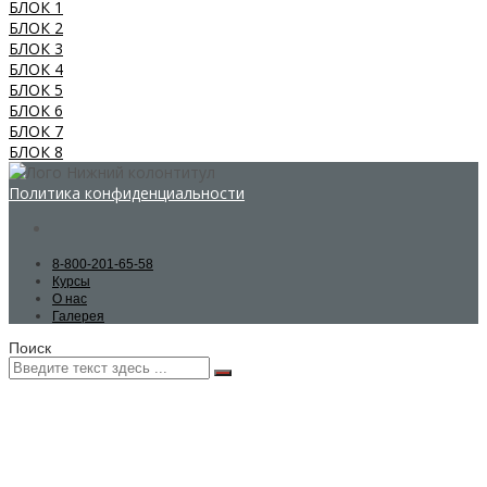
БЛОК 1
БЛОК 2
БЛОК 3
БЛОК 4
БЛОК 5
БЛОК 6
БЛОК 7
БЛОК 8
Политика конфиденциальности
8-800-201-65-58
Курсы
О нас
Галерея
Поиск