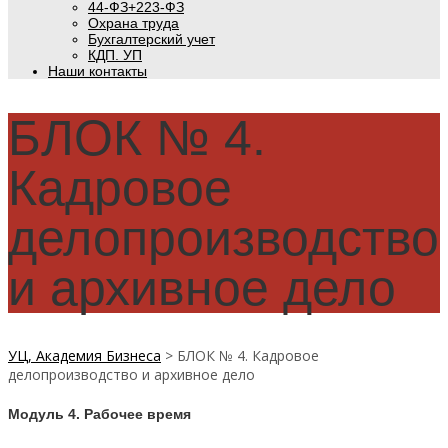
44-ФЗ+223-ФЗ
Охрана труда
Бухгалтерский учет
КДП. УП
Наши контакты
БЛОК № 4.
Кадровое
делопроизводство
и архивное дело
УЦ, Академия Бизнеса
>
БЛОК № 4. Кадровое
делопроизводство и архивное дело
Модуль 4. Рабочее время