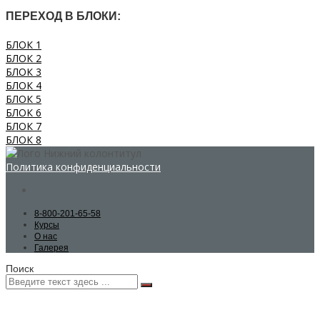
ПЕРЕХОД В БЛОКИ:
БЛОК 1
БЛОК 2
БЛОК 3
БЛОК 4
БЛОК 5
БЛОК 6
БЛОК 7
БЛОК 8
Политика конфиденциальности
8-800-201-65-58
Курсы
О нас
Галерея
Поиск