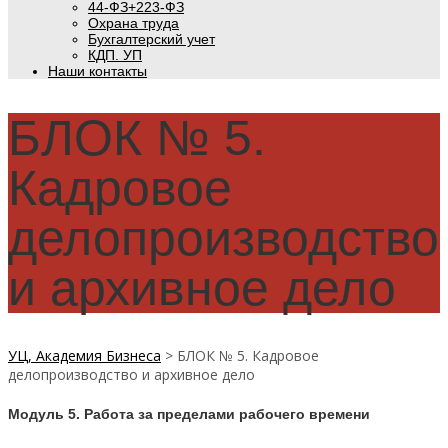
44-ФЗ+223-ФЗ
Охрана труда
Бухгалтерский учет
КДП. УП
Наши контакты
БЛОК № 5.
Кадровое
делопроизводство
и архивное дело
УЦ, Академия Бизнеса
>
БЛОК № 5. Кадровое
делопроизводство и архивное дело
Модуль 5. Работа за пределами рабочего времени