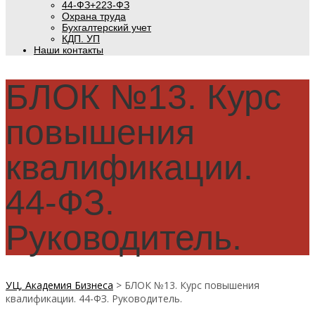
44-ФЗ+223-ФЗ
Охрана труда
Бухгалтерский учет
КДП. УП
Наши контакты
БЛОК №13. Курс
повышения
квалификации.
44-ФЗ.
Руководитель.
УЦ, Академия Бизнеса
>
БЛОК №13. Курс повышения
квалификации. 44-ФЗ. Руководитель.