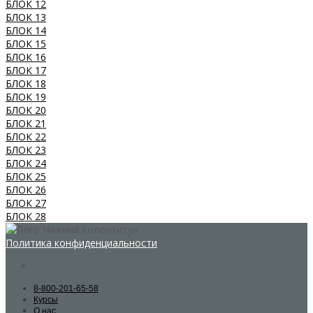
БЛОК 12
БЛОК 13
БЛОК 14
БЛОК 15
БЛОК 16
БЛОК 17
БЛОК 18
БЛОК 19
БЛОК 20
БЛОК 21
БЛОК 22
БЛОК 23
БЛОК 24
БЛОК 25
БЛОК 26
БЛОК 27
БЛОК 28
Политика конфиденциальности
8-800-201-65-58
Курсы
О нас