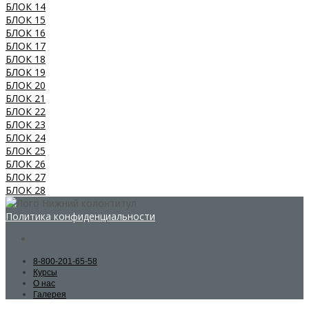
БЛОК 14
БЛОК 15
БЛОК 16
БЛОК 17
БЛОК 18
БЛОК 19
БЛОК 20
БЛОК 21
БЛОК 22
БЛОК 23
БЛОК 24
БЛОК 25
БЛОК 26
БЛОК 27
БЛОК 28
Политика конфиденциальности
8-800-201-65-58
Курсы
О нас
Галерея