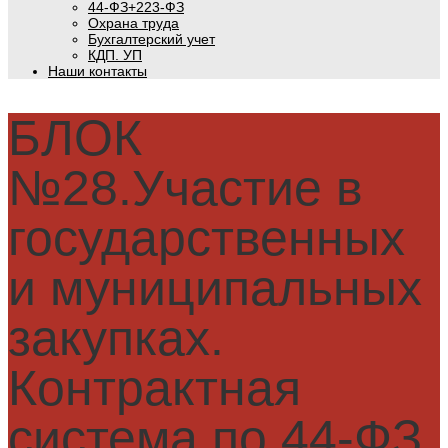
44-ФЗ+223-ФЗ
Охрана труда
Бухгалтерский учет
КДП. УП
Наши контакты
БЛОК
№28.Участие в
государственных
и муниципальных
закупках.
Контрактная
система по 44-ФЗ