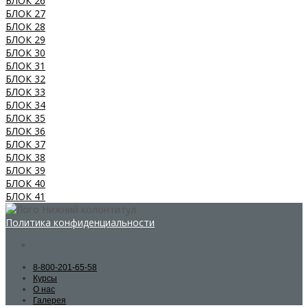
БЛОК 26
БЛОК 27
БЛОК 28
БЛОК 29
БЛОК 30
БЛОК 31
БЛОК 32
БЛОК 33
БЛОК 34
БЛОК 35
БЛОК 36
БЛОК 37
БЛОК 38
БЛОК 39
БЛОК 40
БЛОК 41
Политика конфиденциальности
8-800-201-65-58
Курсы
О нас
Галерея