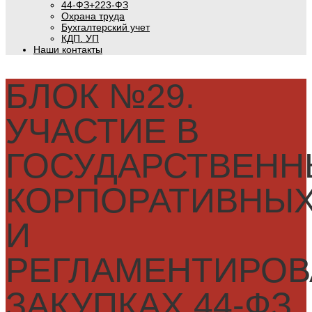
44-ФЗ+223-ФЗ
Охрана труда
Бухгалтерский учет
КДП. УП
Наши контакты
БЛОК №29.
УЧАСТИЕ В
ГОСУДАРСТВЕНН
КОРПОРАТИВНЫ
И
РЕГЛАМЕНТИРО
ЗАКУПКАХ 44-ФЗ