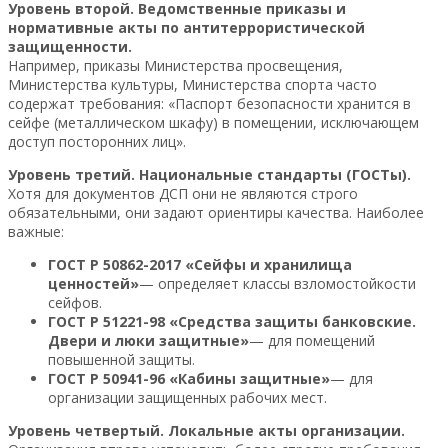
Уровень второй. Ведомственные приказы и
нормативные акты по антитеррористической
защищенности.
Например, приказы Министерства просвещения,
Министерства культуры, Министерства спорта часто
содержат требования: «Паспорт безопасности хранится в
сейфе (металлическом шкафу) в помещении, исключающем
доступ посторонних лиц».
Уровень третий. Национальные стандарты (ГОСТы).
Хотя для документов ДСП они не являются строго
обязательными, они задают ориентиры качества. Наиболее
важные:
ГОСТ Р 50862-2017 «Сейфы и хранилища
ценностей»
— определяет классы взломостойкости
сейфов.
ГОСТ Р 51221-98 «Средства защиты банковские.
Двери и люки защитные»
— для помещений
повышенной защиты.
ГОСТ Р 50941-96 «Кабины защитные»
— для
организации защищенных рабочих мест.
Уровень четвертый. Локальные акты организации.