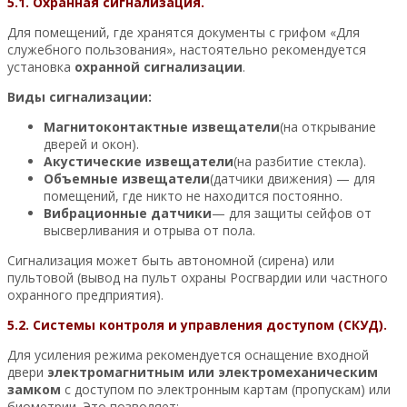
5.1. Охранная сигнализация.
Для помещений, где хранятся документы с грифом «Для
служебного пользования», настоятельно рекомендуется
установка
охранной сигнализации
.
Виды сигнализации:
Магнитоконтактные извещатели
(на открывание
дверей и окон).
Акустические извещатели
(на разбитие стекла).
Объемные извещатели
(датчики движения) — для
помещений, где никто не находится постоянно.
Вибрационные датчики
— для защиты сейфов от
высверливания и отрыва от пола.
Сигнализация может быть автономной (сирена) или
пультовой (вывод на пульт охраны Росгвардии или частного
охранного предприятия).
5.2. Системы контроля и управления доступом (СКУД).
Для усиления режима рекомендуется оснащение входной
двери
электромагнитным или электромеханическим
замком
с доступом по электронным картам (пропускам) или
биометрии. Это позволяет: