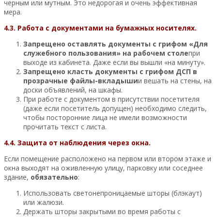
черным или мутным. Это недорогая и очень эффективная
мера.
4.3. Работа с документами на бумажных носителях.
Запрещено оставлять документы с грифом «Для
служебного пользования» на рабочем столе
при
выходе из кабинета. Даже если вы вышли «на минуту».
Запрещено класть документы с грифом ДСП в
прозрачные файлы-вкладыши
и вешать на стены, на
доски объявлений, на шкафы.
При работе с документом в присутствии посетителя
(даже если посетитель допущен) необходимо следить,
чтобы посторонние лица не имели возможности
прочитать текст с листа.
4.4. Защита от наблюдения через окна.
Если помещение расположено на первом или втором этаже и
окна выходят на оживленную улицу, парковку или соседнее
здание,
обязательно
:
Использовать светонепроницаемые шторы (блэкаут)
или жалюзи.
Держать шторы закрытыми во время работы с