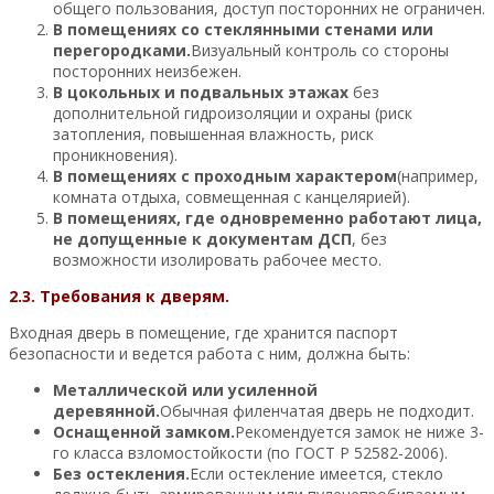
общего пользования, доступ посторонних не ограничен.
В помещениях со стеклянными стенами или
перегородками.
Визуальный контроль со стороны
посторонних неизбежен.
В цокольных и подвальных этажах
без
дополнительной гидроизоляции и охраны (риск
затопления, повышенная влажность, риск
проникновения).
В помещениях с проходным характером
(например,
комната отдыха, совмещенная с канцелярией).
В помещениях, где одновременно работают лица,
не допущенные к документам ДСП
, без
возможности изолировать рабочее место.
2.3. Требования к дверям.
Входная дверь в помещение, где хранится паспорт
безопасности и ведется работа с ним, должна быть:
Металлической или усиленной
деревянной.
Обычная филенчатая дверь не подходит.
Оснащенной замком.
Рекомендуется замок не ниже 3-
го класса взломостойкости (по ГОСТ Р 52582-2006).
Без остекления.
Если остекление имеется, стекло