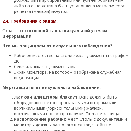
должно быть армированным или пуленепробиваемым,
либо на окно должна быть установлена металлическая
решетка (жалюзи) изнутри.
2.4. Требования к окнам.
Окна — это
основной канал визуальной утечки
информации
.
Что мы защищаем от визуального наблюдения?
Рабочее место, где на столе лежат документы с грифом
ДСП.
Сейф или шкаф с документами.
Экран монитора, на котором отображена служебная
информация.
Меры защиты от визуального наблюдения:
Жалюзи или шторы блэкаут.
Окна должны быть
оборудованы светонепроницаемыми шторами или
вертикальными (горизонтальными) жалюзи,
исключающими просмотр снаружи. Тюль не защищает.
Расположение рабочих мест.
Столы с документами и
мониторы должны располагаться так, чтобы не
просматриваться с улицы.