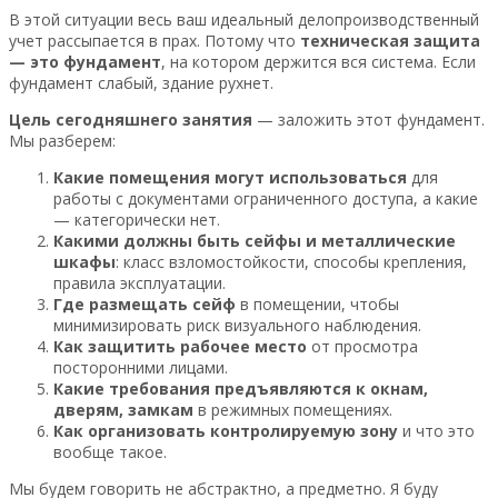
В этой ситуации весь ваш идеальный делопроизводственный
учет рассыпается в прах. Потому что
техническая защита
— это фундамент
, на котором держится вся система. Если
фундамент слабый, здание рухнет.
Цель сегодняшнего занятия
— заложить этот фундамент.
Мы разберем:
Какие помещения могут использоваться
для
работы с документами ограниченного доступа, а какие
— категорически нет.
Какими должны быть сейфы и металлические
шкафы
: класс взломостойкости, способы крепления,
правила эксплуатации.
Где размещать сейф
в помещении, чтобы
минимизировать риск визуального наблюдения.
Как защитить рабочее место
от просмотра
посторонними лицами.
Какие требования предъявляются к окнам,
дверям, замкам
в режимных помещениях.
Как организовать контролируемую зону
и что это
вообще такое.
Мы будем говорить не абстрактно, а предметно. Я буду