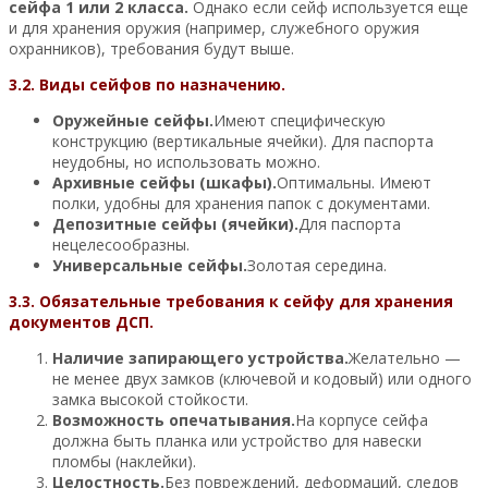
сейфа 1 или 2 класса.
Однако если сейф используется еще
и для хранения оружия (например, служебного оружия
охранников), требования будут выше.
3.2. Виды сейфов по назначению.
Оружейные сейфы.
Имеют специфическую
конструкцию (вертикальные ячейки). Для паспорта
неудобны, но использовать можно.
Архивные сейфы (шкафы).
Оптимальны. Имеют
полки, удобны для хранения папок с документами.
Депозитные сейфы (ячейки).
Для паспорта
нецелесообразны.
Универсальные сейфы.
Золотая середина.
3.3. Обязательные требования к сейфу для хранения
документов ДСП.
Наличие запирающего устройства.
Желательно —
не менее двух замков (ключевой и кодовый) или одного
замка высокой стойкости.
Возможность опечатывания.
На корпусе сейфа
должна быть планка или устройство для навески
пломбы (наклейки).
Целостность.
Без повреждений, деформаций, следов