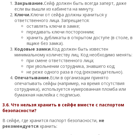
Закрывание.
Сейф должен быть всегда заперт, даже
если вы вышли из кабинета на минуту.
Ключи.
Ключи от сейфа должны храниться у
ответственного лица. Запрещается:
оставлять ключи в замке;
передавать ключи посторонним;
хранить дубликаты в открытом доступе (в столе, в
ящике без замка).
Кодовые замки.
Код должен быть известен
минимальному количеству лиц. Код необходимо менять:
при смене ответственного лица;
при увольнении сотрудника, знавшего код;
не реже одного раза в год (рекомендательно).
Опечатывание.
Если в организации принято
опечатывать сейфы (например, на время отсутствия
сотрудника), используется нумерованная пломба или
бумажная наклейка с подписью.
3.6. Что нельзя хранить в сейфе вместе с паспортом
безопасности?
В сейфе, где хранится паспорт безопасности,
не
рекомендуется
хранить: