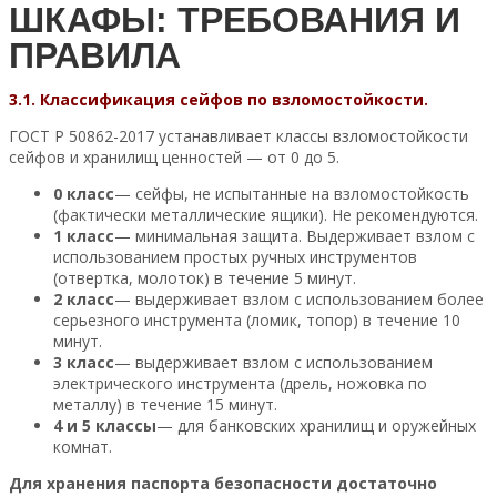
ШКАФЫ: ТРЕБОВАНИЯ И
ПРАВИЛА
3.1. Классификация сейфов по взломостойкости.
ГОСТ Р 50862-2017 устанавливает классы взломостойкости
сейфов и хранилищ ценностей — от 0 до 5.
0 класс
— сейфы, не испытанные на взломостойкость
(фактически металлические ящики). Не рекомендуются.
1 класс
— минимальная защита. Выдерживает взлом с
использованием простых ручных инструментов
(отвертка, молоток) в течение 5 минут.
2 класс
— выдерживает взлом с использованием более
серьезного инструмента (ломик, топор) в течение 10
минут.
3 класс
— выдерживает взлом с использованием
электрического инструмента (дрель, ножовка по
металлу) в течение 15 минут.
4 и 5 классы
— для банковских хранилищ и оружейных
комнат.
Для хранения паспорта безопасности достаточно