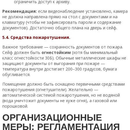
ограничить доступ к архиву.
Рекомендация:
если видеонаблюдение установлено, камера
не должна направлена прямо на стол с документами и на
клавиатуру (чтобы не зафиксировать пароли и содержание
документов). Достаточно общего плана на дверь и сейф.
5.4. Средства пожаротушения.
Важное требование — сохранность документов от пожара.
Сейф должен быть
огнестойким
(хотя бы минимальный
класс огнестойкости 30Б). Обычные металлические шкафы не
защищают документы от выгорания при пожаре —
температура внутри достигает 200–300 градусов, бумага
обугливается.
Помещение должно быть оснащено первичными средствами
пожаротушения (огнетушители). Желательно —
автоматической системой пожаротушения, но не водяной
(вода уничтожит документы не хуже огня), а газовой или
порошковой.
ОРГАНИЗАЦИОННЫЕ
МЕРЫ: РЕГЛАМЕНТАЦИЯ