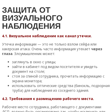
ЗАЩИТА ОТ
ВИЗУАЛЬНОГО
НАБЛЮДЕНИЯ
4.1. Визуальное наблюдение как канал утечки.
Утечка информации — это не только взлом сейфа или
хакерская атака. Очень часто информация утекает
через
глаза
. Злоумышленник может:
заглянуть в окно с улицы;
зайти в кабинет под видом посетителя и увидеть
документ на столе;
стоя за спиной сотрудника, прочитать информацию с
экрана монитора;
использовать оптические средства (бинокль, подзорная
труба) для наблюдения из соседнего здания.
4.2. Требования к размещению рабочего места.
Рабочее место сотрудника, работающего с документами
ДСП, должно быть организовано так, чтобы исключить или