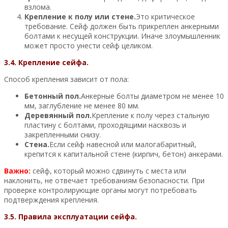
взлома.
Крепление к полу или стене.
Это критическое
требование. Сейф должен быть прикреплен анкерными
болтами к несущей конструкции. Иначе злоумышленник
может просто унести сейф целиком.
3.4. Крепление сейфа.
Способ крепления зависит от пола:
Бетонный пол.
Анкерные болты диаметром не менее 10
мм, заглубление не менее 80 мм.
Деревянный пол.
Крепление к полу через стальную
пластину с болтами, проходящими насквозь и
закрепленными снизу.
Стена.
Если сейф навесной или малогабаритный,
крепится к капитальной стене (кирпич, бетон) анкерами.
Важно:
сейф, который можно сдвинуть с места или
наклонить, не отвечает требованиям безопасности. При
проверке контролирующие органы могут потребовать
подтверждения крепления.
3.5. Правила эксплуатации сейфа.