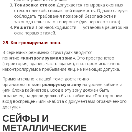
Тонировка стекол.
Допускается тонировка оконных
стекол пленкой, снижающей видимость. Однако следует
соблюдать требования пожарной безопасности и
законодательства о тонировке (для первого этажа).
Решетки.
При необходимости — установка решеток на
окна первых этажей.
2.5. Контролируемая зона.
В серьезных режимных структурах вводится
понятие
«контролируемая зона»
. Это пространство
(территория, здание, часть здания), в котором исключено
неконтролируемое пребывание лиц, не имеющих допуска.
Применительно к нашей теме: достаточно
организовать
контролируемую зону
на уровне кабинета
(или блока кабинетов). Вход в эту зону должен быть
ограничен, на двери должна быть табличка «Посторонним
вход воспрещен» или «Работа с документами ограниченного
доступа».
СЕЙФЫ И
МЕТАЛЛИЧЕСКИЕ