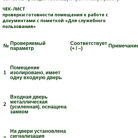
ЧЕК-ЛИСТ
проверки готовности помещения к работе с
документами с пометкой «Для служебного
пользования»
Проверяемый
Соответствует
№
Примечани
параметр
(+ / –)
Помещение
1
изолировано, имеет
одну входную дверь
Входная дверь
металлическая
2
(усиленная), оснащена
замком
На двери установлена
сигнализация