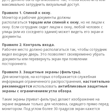
максимально затруднить визуальный доступ.
Правило 1. Спиной к окну.
Монитор и рабочие документы должны
располагаться
торцом или спиной к окну
, но не лицом к
окну. Если сотрудник сидит лицом к окну, любой человек с
улицы (или из соседнего здания) может видеть его экран и
документы.
Правило 2. Контроль входа.
Рабочее место должно располагаться так, чтобы сотрудник
видел входную дверь. Это позволяет своевременно убрать
документы или перевернуть экран при появлении
постороннего.
Правило 3. Защитные экраны (фильтры).
Для мониторов, на которых отображается служебная
информация ограниченного распространения,
настоятельно
рекомендуется
использовать
антибликовые защитные
экраны с ограничением угла обзора
.
Такие экраны (приват-фильтры) делают изображение на
экране видимым только для человека, сидящего прямо перед
монитором. Под углом более 30 градусов экран кажется