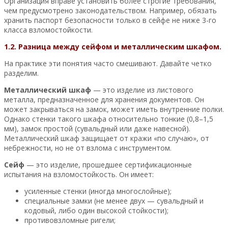
Организация вправе установить более строгие требования,
чем предусмотрено законодательством. Например, обязать
хранить паспорт безопасности только в сейфе не ниже 3-го
класса взломостойкости.
1.2. Разница между сейфом и металлическим шкафом.
На практике эти понятия часто смешивают. Давайте четко
разделим.
Металлический шкаф
— это изделие из листового
металла, предназначенное для хранения документов. Он
может закрываться на замок, может иметь внутренние полки.
Однако стенки такого шкафа относительно тонкие (0,8–1,5
мм), замок простой (сувальдный или даже навесной).
Металлический шкаф защищает от кражи «по случаю», от
небрежности, но не от взлома с инструментом.
Сейф
— это изделие, прошедшее сертификационные
испытания на взломостойкость. Он имеет:
усиленные стенки (иногда многослойные);
специальные замки (не менее двух — сувальдный и
кодовый, либо один высокой стойкости);
противовзломные ригели;