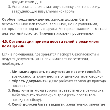
документами ДСП.
Установить на окна матовую пленку или тонировку,
затрудняющую визуальный контроль.
Особое предупреждение:
жалюзи должны быть
вертикальными или горизонтальными, но не рулонными,
которые легко поднять снаружи. Материал жалюзи — металл
или плотный пластик. Тканевые жалюзи просвечивают.
4.5. Организация приема посетителей в режимном
помещении.
Если в помещении, где хранится паспорт безопасности и
ведутся документы ДСП, принимаются посетители,
необходимо:
Минимизировать присутствие посетителей.
По
возможности прием вести в отдельной переговорной.
Убрать документы ДСП
с рабочих столов до прихода
посетителя.
Выключить монитор
или перевести его в режим сна,
либо закрыть приват-фильтром (если посетитель
находится сбоку).
Сейф должен быть закрыт
и, желательно, опечатан.