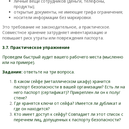
личные вещи сотрудников (деньги, телефоны,
продукты);
открытые документы, не имеющие грифа ограничения;
носители информации без маркировки.
Это требование не законодательное, а практическое.
Совместное хранение затрудняет инвентаризацию и
повышает риск утраты или повреждения паспорта.
3.7. Практическое упражнение
Проведем быстрый аудит вашего рабочего места (мысленно
или на примере).
Задание:
ответьте на три вопроса.
В каком сейфе (металлическом шкафу) хранится
паспорт безопасности в вашей организации? Есть ли на
него паспорт (сертификат)? Прикреплен ли он к полу/
стене?
Где хранятся ключи от сейфа? Имеется ли дубликат и
где он находится?
Кто имеет доступ к сейфу? Совпадает ли этот список с
перечнем лиц, допущенных к паспорту безопасности?