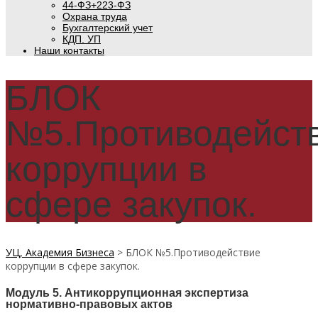
44-ФЗ+223-ФЗ
Охрана труда
Бухгалтерский учет
КДП. УП
Наши контакты
БЛОК
№5.Противодейст
коррупции в
сфере закупок.
УЦ, Академия Бизнеса
>
БЛОК №5.Противодействие
коррупции в сфере закупок.
Модуль 5. Антикоррупционная экспертиза
нормативно-правовых актов