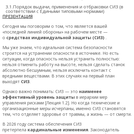
3.1.Порядок выдачи, применения и отбраковки СИЗ (в
соответствии с Едиными типовыми нормами)
ПРЕЗЕНТАЦИЯ
Сегодня мы поговорим о том, что является вашей
«последней линией обороны» на рабочем месте —
о
средствах индивидуальной защиты (СИЗ)
.
Мы уже знаем, что идеальная система безопасности
строится на устранении опасности в источнике. Но есть
ситуации, когда опасность нельзя устранить полностью:
нельзя отменить работу на высоте, нельзя сделать станок
абсолютно бесшумным, нельзя исключить контакт с
вредными веществами. В этих случаях на первый план
выходят
СИЗ
.
Однако важно понимать: СИЗ — это
наименее
эффективный уровень защиты
в иерархии мер
управления рисками [Лекция 1.2]. Но когда технические и
организационные меры исчерпаны, именно СИЗ становятся
тем, что отделяет здоровье от травмы, а жизнь — от смерти.
В 2026 году система обеспечения СИЗ
претерпела
кардинальные изменения
. Законодатель