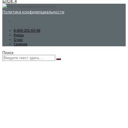
БЛОК 4
Политика конфиденциальности
8-800-201-65-58
Курсы
О нас
Галерея
Поиск