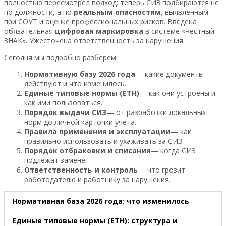
полностью пересмотрел подход: теперь СИЗ подбираются не
по должности, а по
реальным опасностям
, выявленным
при СОУТ и оценке профессиональных рисков. Введена
обязательная
цифровая маркировка
в системе «Честный
ЗНАК». Ужесточена ответственность за нарушения.
Сегодня мы подробно разберем:
Нормативную базу 2026 года
— какие документы
действуют и что изменилось.
Единые типовые нормы (ЕТН)
— как они устроены и
как ими пользоваться.
Порядок выдачи СИЗ
— от разработки локальных
норм до личной карточки учета.
Правила применения и эксплуатации
— как
правильно использовать и ухаживать за СИЗ.
Порядок отбраковки и списания
— когда СИЗ
подлежат замене.
Ответственность и контроль
— что грозит
работодателю и работнику за нарушения.
Нормативная база 2026 года: что изменилось
Единые типовые нормы (ЕТН): структура и