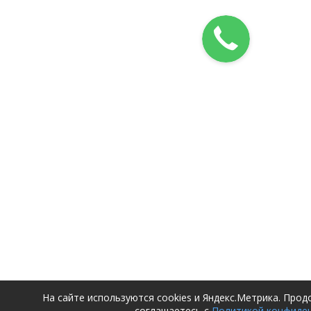
На сайте используются cookies и Яндекс.Метрика. Про
соглашаетесь с
Политикой конфиде