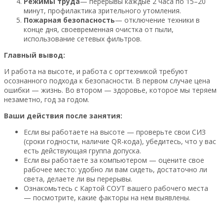
Режимы труда
— перерывы каждые 2 часа по 15–20
минут, профилактика зрительного утомления.
Пожарная безопасность
— отключение техники в
конце дня, своевременная очистка от пыли,
использование сетевых фильтров.
Главный вывод:
И работа на высоте, и работа с оргтехникой требуют
осознанного подхода к безопасности. В первом случае цена
ошибки — жизнь. Во втором — здоровье, которое мы теряем
незаметно, год за годом.
Ваши действия после занятия:
Если вы работаете на высоте — проверьте свои СИЗ
(сроки годности, наличие QR-кода), убедитесь, что у вас
есть действующая группа допуска.
Если вы работаете за компьютером — оцените свое
рабочее место: удобно ли вам сидеть, достаточно ли
света, делаете ли вы перерывы.
Ознакомьтесь с Картой СОУТ вашего рабочего места
— посмотрите, какие факторы на нем выявлены.