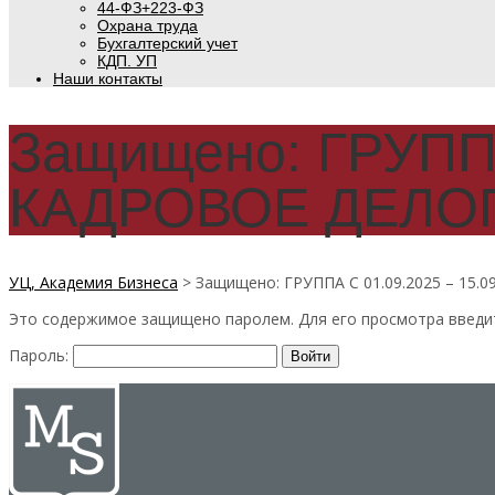
44-ФЗ+223-ФЗ
Охрана труда
Бухгалтерский учет
КДП. УП
Наши контакты
Защищено: ГРУППА
КАДРОВОЕ ДЕЛО
УЦ, Академия Бизнеса
>
Защищено: ГРУППА С 01.09.2025 – 1
Это содержимое защищено паролем. Для его просмотра введит
Пароль: