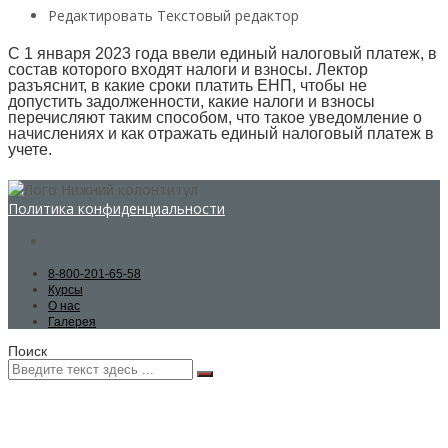
Редактировать Текстовый редактор
С 1 января 2023 года ввели единый налоговый платеж, в
состав которого входят налоги и взносы. Лектор
разъяснит, в какие сроки платить ЕНП, чтобы не
допустить задолженности, какие налоги и взносы
перечисляют таким способом, что такое уведомление о
начислениях и как отражать единый налоговый платеж в
учете.
Политика конфиденциальности
8-800-201-65-58
Курсы
О нас
Галерея
Поиск