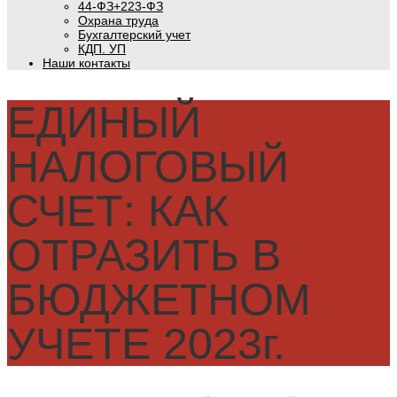
44-ФЗ+223-ФЗ
Охрана труда
Бухгалтерский учет
КДП. УП
Наши контакты
ЕДИНЫЙ
НАЛОГОВЫЙ
СЧЕТ: КАК
ОТРАЗИТЬ В
БЮДЖЕТНОМ
УЧЕТЕ 2023г.