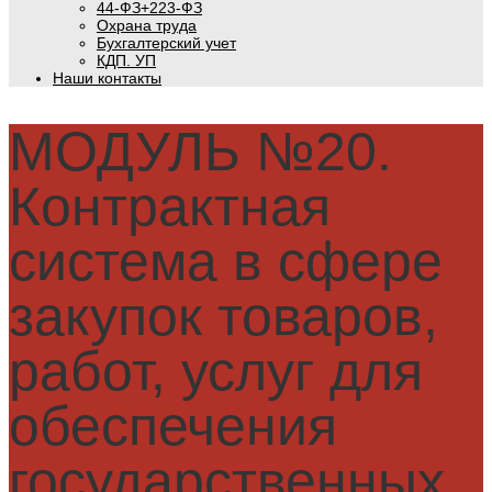
44-ФЗ+223-ФЗ
Охрана труда
Бухгалтерский учет
КДП. УП
Наши контакты
МОДУЛЬ №20.
Контрактная
система в сфере
закупок товаров,
работ, услуг для
обеспечения
государственных