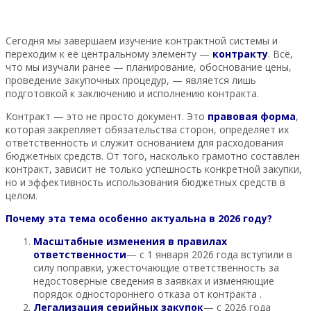
Сегодня мы завершаем изучение контрактной системы и
переходим к её центральному элементу —
контракту
. Всё,
что мы изучали ранее — планирование, обоснование цены,
проведение закупочных процедур, — является лишь
подготовкой к заключению и исполнению контракта.
Контракт — это не просто документ. Это
правовая форма
,
которая закрепляет обязательства сторон, определяет их
ответственность и служит основанием для расходования
бюджетных средств. От того, насколько грамотно составлен
контракт, зависит не только успешность конкретной закупки,
но и эффективность использования бюджетных средств в
целом.
Почему эта тема особенно актуальна в 2026 году?
Масштабные изменения в правилах
ответственности
— с 1 января 2026 года вступили в
силу поправки, ужесточающие ответственность за
недостоверные сведения в заявках и изменяющие
порядок одностороннего отказа от контракта .
Легализация серийных закупок
— с 2026 года