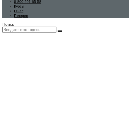
8-800-201-65-58
Курсы
О нас
Галерея
Поиск