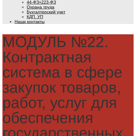
44-ФЗ+223-ФЗ
Охрана труда
Бухгалтерский учет
КДП. УП
Наши контакты
МОДУЛЬ №22.
Контрактная
система в сфере
закупок товаров,
работ, услуг для
обеспечения
государственных