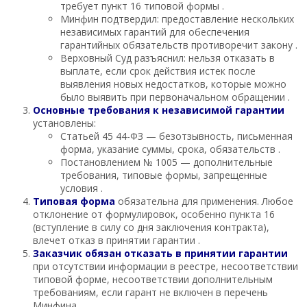
требует пункт 16 типовой формы .
Минфин подтвердил: предоставление нескольких
независимых гарантий для обеспечения
гарантийных обязательств противоречит закону .
Верховный Суд разъяснил: нельзя отказать в
выплате, если срок действия истек после
выявления новых недостатков, которые можно
было выявить при первоначальном обращении .
Основные требования к независимой гарантии
установлены:
Статьей 45 44-ФЗ — безотзывность, письменная
форма, указание суммы, срока, обязательств .
Постановлением № 1005 — дополнительные
требования, типовые формы, запрещенные
условия .
Типовая форма
обязательна для применения. Любое
отклонение от формулировок, особенно пункта 16
(вступление в силу со дня заключения контракта),
влечет отказ в принятии гарантии .
Заказчик обязан отказать в принятии гарантии
при отсутствии информации в реестре, несоответствии
типовой форме, несоответствии дополнительным
требованиям, если гарант не включен в перечень
Минфина .