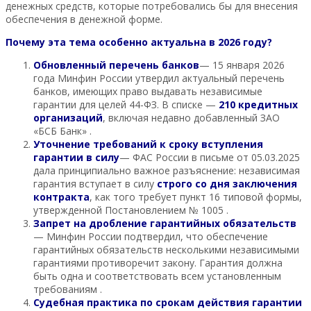
денежных средств, которые потребовались бы для внесения
обеспечения в денежной форме.
Почему эта тема особенно актуальна в 2026 году?
Обновленный перечень банков
— 15 января 2026
года Минфин России утвердил актуальный перечень
банков, имеющих право выдавать независимые
гарантии для целей 44-ФЗ. В списке —
210 кредитных
организаций
, включая недавно добавленный ЗАО
«БСБ Банк» .
Уточнение требований к сроку вступления
гарантии в силу
— ФАС России в письме от 05.03.2025
дала принципиально важное разъяснение: независимая
гарантия вступает в силу
строго со дня заключения
контракта
, как того требует пункт 16 типовой формы,
утвержденной Постановлением № 1005 .
Запрет на дробление гарантийных обязательств
— Минфин России подтвердил, что обеспечение
гарантийных обязательств несколькими независимыми
гарантиями противоречит закону. Гарантия должна
быть одна и соответствовать всем установленным
требованиям .
Судебная практика по срокам действия гарантии