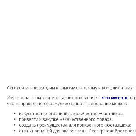
Сегодня мы переходим к самому сложному и конфликтному э
Именно на этом этапе заказчик определяет,
что именно
он 
что неправильно сформулированное требование может:
искусственно ограничить количество участников;
привести к закупке некачественного товара;
создать преимущества для конкретного поставщика;
стать причиной для включения в Реестр недобросовес