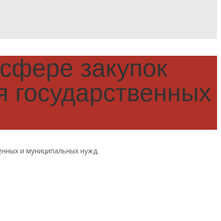
сфере закупок
ия государственных
енных и муниципальных нужд.