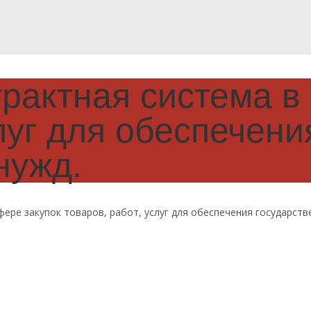
актная система в 
слуг для обеспечен
нужд.
ере закупок товаров, работ, услуг для обеспечения государств