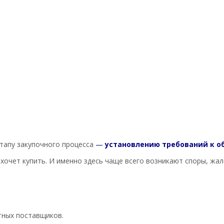
тапу закупочного процесса
—
установлению требований к о
хочет купить. И именно здесь чаще всего возникают споры, жа
тных поставщиков.