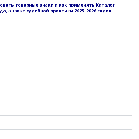
зовать товарные знаки
и
как применять Каталог
ода
, а также
судебной практики 2025-2026 годов
.