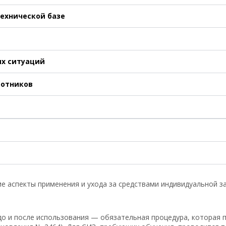
технической базе
ых ситуаций
ботников
е аспекты применения и ухода за средствами индивидуальной з
о и после использования — обязательная процедура, которая 