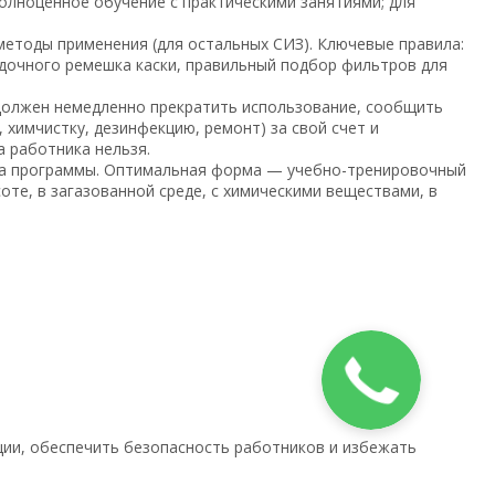
олноценное обучение с практическими занятиями; для
методы применения (для остальных СИЗ). Ключевые правила:
одочного ремешка каски, правильный подбор фильтров для
должен немедленно прекратить использование, сообщить
 химчистку, дезинфекцию, ремонт) за свой счет и
 работника нельзя.
ма программы. Оптимальная форма — учебно-тренировочный
оте, в загазованной среде, с химическими веществами, в
ции, обеспечить безопасность работников и избежать