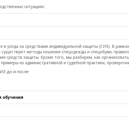
одственных ситуациях.
 и ухода за средствами индивидуальной защиты (СИЗ). В рамка
е существуют методы ношения спецодежды и спецобуви, правила
ния средств защиты. Кроме того, мы разберем, как организоват
 примеры из административной и судебной практики, проверочн
ИЗ до и после
и обучения