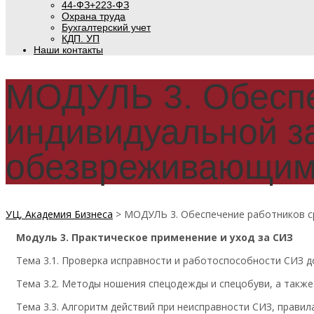
44-ФЗ+223-ФЗ
Охрана труда
Бухгалтерский учет
КДП. УП
Наши контакты
МОДУЛЬ 3. Обеспе
индивидуальной 
обезвреживающим
УЦ, Академия Бизнеса
>
МОДУЛЬ 3. Обеспечение работников 
Модуль 3. Практическое применение и уход за СИЗ
Тема 3.1. Проверка исправности и работоспособности СИЗ д
Тема 3.2. Методы ношения спецодежды и спецобуви, а также
Тема 3.3. Алгоритм действий при неисправности СИЗ, правила