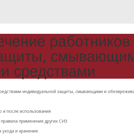
чение работников
защиты, смывающим
и средствами
средствами индивидуальной защиты, смывающими и обезврежи
о и после использования
 правила применения других СИЗ
 ухода и хранения.