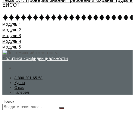
Тема 3.7. Проверка знаний требований охраны труда в
ЕИСОТ
модуль 1
модуль 2
модуль 3
модуль 4
модуль 5
Политика конфиденциальности
8-800-201-65-58
Курсы
О нас
Галерея
Поиск