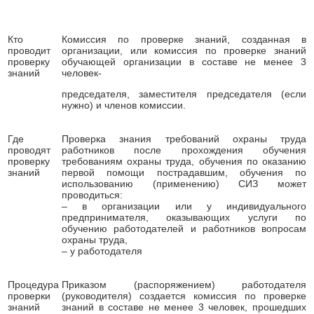
Кто
Комиссия по проверке знаний, созданная в
проводит
организации, или комиссия по проверке знаний
проверку
обучающей организации в составе не менее 3
знаний
человек-
председателя, заместителя председателя (если
нужно) и членов комиссии.
Где
Проверка знания требований охраны труда
проводят
работников после прохождения обучения
проверку
требованиям охраны труда, обучения по оказанию
знаний
первой помощи пострадавшим, обучения по
использованию (применению) СИЗ может
проводиться:
– в организации или у индивидуального
предпринимателя, оказывающих услуги по
обучению работодателей и работников вопросам
охраны труда,
– у работодателя
Процедура
Приказом (распоряжением) работодателя
проверки
(руководителя) создается комиссия по проверке
знаний
знаний в составе не менее 3 человек, прошедших