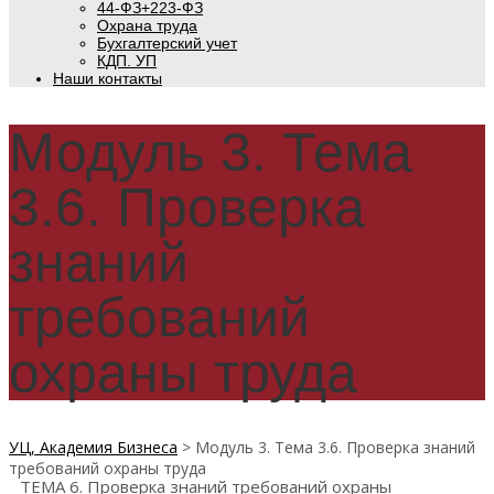
44-ФЗ+223-ФЗ
Охрана труда
Бухгалтерский учет
КДП. УП
Наши контакты
Модуль 3. Тема
3.6. Проверка
знаний
требований
охраны труда
УЦ, Академия Бизнеса
>
Модуль 3. Тема 3.6. Проверка знаний
требований охраны труда
ТЕМА 6. Проверка знаний требований охраны