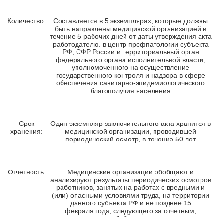
Количество:
Составляется в 5 экземплярах, которые должны
быть направлены медицинской организацией в
течение 5 рабочих дней от даты утверждения акта
работодателю, в центр профпатологии субъекта
РФ, СФР России и территориальный орган
федерального органа исполнительной власти,
уполномоченного на осуществление
государственного контроля и надзора в сфере
обеспечения санитарно-эпидемиологического
благополучия населения
Срок
Один экземпляр заключительного акта хранится в
хранения:
медицинской организации, проводившей
периодический осмотр, в течение 50 лет
Отчетность:
Медицинские организации обобщают и
анализируют результаты периодических осмотров
работников, занятых на работах с вредными и
(или) опасными условиями труда, на территории
данного субъекта РФ и не позднее 15
февраля года, следующего за отчетным,