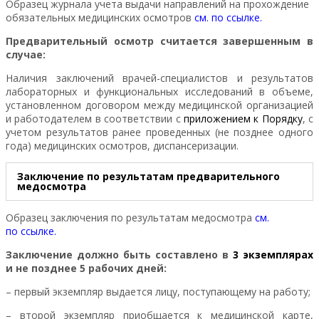
Образец журнала учета выдачи направлений на прохождение
обязательных медицинских осмотров
см. по
ссылке
.
Предварительный осмотр считается завершенным в
случае:
Наличия заключений врачей-специалистов и результатов
лабораторных и функциональных исследований в объеме,
установленном договором между медицинской организацией
и работодателем в соответствии с
приложением к Порядку
, с
учетом результатов ранее проведенных (не позднее одного
года) медицинских осмотров, диспансеризации.
Заключение по результатам предварительного
медосмотра
Образец заключения по результатам медосмотра
см.
по
ссылке
.
Заключение должно быть составлено в
3 экземплярах
и не позднее 5 рабочих дней:
– первый экземпляр выдается лицу, поступающему на работу;
– второй экземпляр приобщается к медицинской карте,