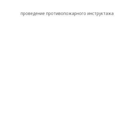
проведение противопожарного инструктажа