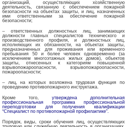
организаций, осуществляющих хозяйственную
деятельность, связанную с обеспечением пожарной
безопасности на объектах защиты, и лиц, назначенных
ими ответственными за обеспечение пожарной
безопасности;
– ответственных должностных лиц, занимающих
должности главных специалистов технического и
производственного профиля, и должностных лиц,
исполняющих их обязанности, на объектах защиты,
предназначенных для проживания или временного
пребывания 50 и более человек одновременно (за
исключением многоэтажных жилых домов), объектов
защиты, отнесенных к категориям повышенной
взрывопожароопасности, взрывопожароопасности,
пожароопасности;
– лиц, на которых возложена трудовая функция по
проведению противопожарного инструктажа.
Кроме того,
утверждена дополнительная
профессиональная программа профессиональной
переподготовки для получения квалификации
“Специалист по противопожарной профилактике”.
Порядок, виды, сроки обучения лиц, осуществляющих
трудовую или служебную деятельность в организациях,