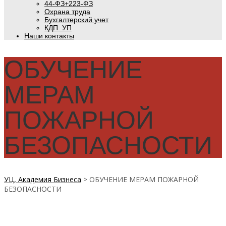
44-ФЗ+223-ФЗ
Охрана труда
Бухгалтерский учет
КДП. УП
Наши контакты
ОБУЧЕНИЕ
МЕРАМ
ПОЖАРНОЙ
БЕЗОПАСНОСТИ
УЦ, Академия Бизнеса
>
ОБУЧЕНИЕ МЕРАМ ПОЖАРНОЙ
БЕЗОПАСНОСТИ