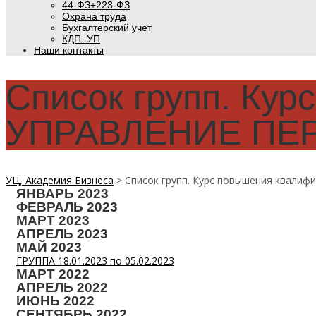
44-ФЗ+223-ФЗ
Охрана труда
Бухгалтерский учет
КДП. УП
Наши контакты
Список групп. Ку
УПРАВЛЕНИЕ ПЕ
УЦ, Академия Бизнеса
>
Список групп. Курс повышения квал
ЯНВАРЬ 2023
ФЕВРАЛЬ 2023
МАРТ 2023
АПРЕЛЬ 2023
МАЙ 2023
ГРУППА 18.01.2023 по 05.02.2023
МАРТ 2022
АПРЕЛЬ 2022
ИЮНЬ 2022
СЕНТЯБРЬ 2022