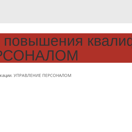
рс повышения квали
РСОНАЛОМ
ификации. УПРАВЛЕНИЕ ПЕРСОНАЛОМ