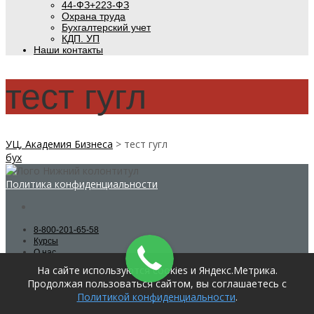
44-ФЗ+223-ФЗ
Охрана труда
Бухгалтерский учет
КДП. УП
Наши контакты
тест гугл
УЦ, Академия Бизнеса
>
тест гугл
бух
Политика конфиденциальности
8-800-201-65-58
Курсы
О нас
Галерея
На сайте используются cookies и Яндекс.Метрика.
Продолжая пользоваться сайтом, вы соглашаетесь с
Поиск
Политикой конфиденциальности
.