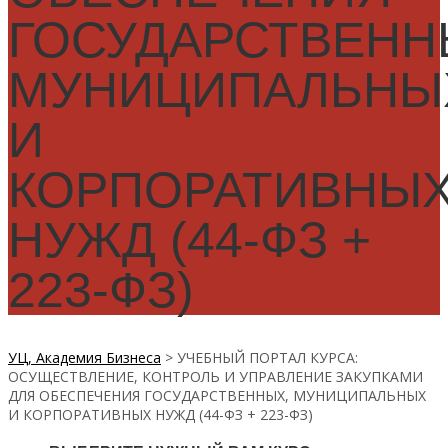
ГОСУДАРСТВЕНН
МУНИЦИПАЛЬНЫ
И
КОРПОРАТИВНЫ
НУЖД (44-ФЗ +
223-ФЗ)
УЦ, Академия Бизнеса
>
УЧЕБНЫЙ ПОРТАЛ КУРСА:
ОСУЩЕСТВЛЕНИЕ, КОНТРОЛЬ И УПРАВЛЕНИЕ ЗАКУПКАМИ
ДЛЯ ОБЕСПЕЧЕНИЯ ГОСУДАРСТВЕННЫХ, МУНИЦИПАЛЬНЫХ
И КОРПОРАТИВНЫХ НУЖД (44-ФЗ + 223-ФЗ)