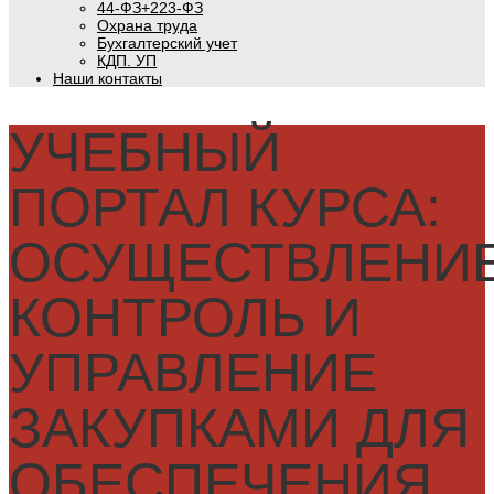
44-ФЗ+223-ФЗ
Охрана труда
Бухгалтерский учет
КДП. УП
Наши контакты
УЧЕБНЫЙ
ПОРТАЛ КУРСА:
ОСУЩЕСТВЛЕНИЕ
КОНТРОЛЬ И
УПРАВЛЕНИЕ
ЗАКУПКАМИ ДЛЯ
ОБЕСПЕЧЕНИЯ