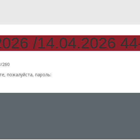
026 /14.04.2026 44
З/260
е, пожалуйста, пароль: