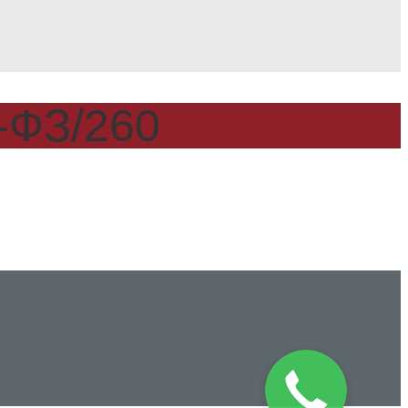
-ФЗ/260