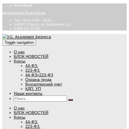
Английский
Авторизация
Регистрация
Пон.-Пятн. 8.00 - 18.00
440007,г.Пенза, ул. Фабричная, д.3.
8 800 201 65 58
Toggle navigation
О нас
БЛОК НОВОСТЕЙ
Курсы
44-ФЗ.
223-ФЗ.
44-ФЗ+223-ФЗ
Охрана труда
Бухгалтерский учет
КДП. УП
Наши контакты
О нас
БЛОК НОВОСТЕЙ
Курсы
44-ФЗ.
223-ФЗ.