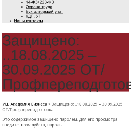
44-ФЗ+223-ФЗ
Охрана труда
Бухгалтерский учет
КДП. УП
Наши контакты
Защищено:
..18.08.2025 –
30.09.2025 ОТ/
Профпереподгото
УЦ, Академия Бизнеса
>
Защищено: ..18.08.2025 – 30.09.2025
ОТ/Профпереподготовка
Это содержимое защищено паролем. Для его просмотра
введите, пожалуйста, пароль: