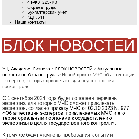
44-ФЗ+223-ФЗ
Охрана труда
Бухгалтерский учет
КДП. УП
Наши контакты
БЛОК НОВОСТЕЙ
УЦ, Академия Бизнеса
>
БЛОК НОВОСТЕЙ
>
Актуальные
новости по Охране труда
>
Новый приказ МЧС об аттестации
экспертов, которых привлекают для осуществления
госконтроля
С 1 сентября 2024 года будет дополнен перечень
экспертиз, для которых МЧС сможет привлекать
экспертов, согласно
приказу МЧС от 02.10.2023 № 977
«Об аттестации экспертов, привлекаемых МЧС и его
территориальными органами к осуществлению
экспертизы в целях государственного контроля»
.
К тому же будут уточнены требования к опыту и