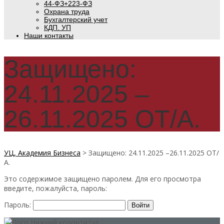
44-ФЗ+223-ФЗ
Охрана труда
Бухгалтерский учет
КДП. УП
Наши контакты
Защищено:
24.11.2025 –
26.11.2025 ОТ/А.
УЦ, Академия Бизнеса
>
Защищено: 24.11.2025 –26.11.2025 ОТ/
А.
Это содержимое защищено паролем. Для его просмотра
введите, пожалуйста, пароль:
Пароль: