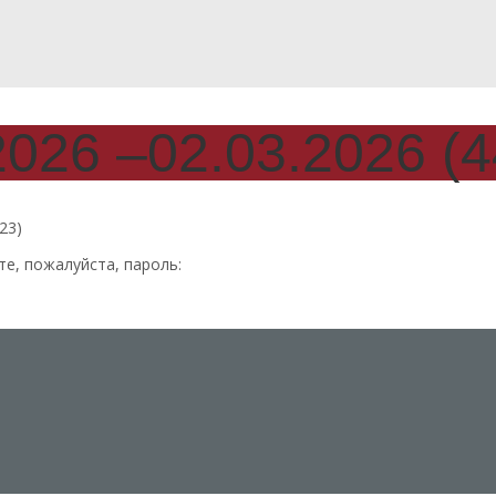
026 –02.03.2026 (
23)
е, пожалуйста, пароль: