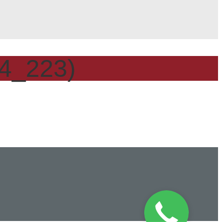
44_223)