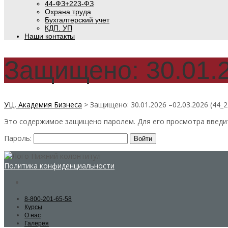
44-ФЗ+223-ФЗ
Охрана труда
Бухгалтерский учет
КДП. УП
Наши контакты
Защищено: 30.01.2
УЦ, Академия Бизнеса
>
Защищено: 30.01.2026 –02.03.2026 (44_2
Это содержимое защищено паролем. Для его просмотра введит
Пароль:
Политика конфиденциальности
8-800-201-65-58
Курсы
О нас
Галерея