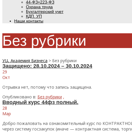
44-ФЗ+223-ФЗ
Охрана труда
Бухгалтерский учет
КДП. УП
Наши контакты
Без рубрики
УЦ, Академия Бизнеса
>
Без рубрики
Защищено: 28.10.2024 – 30.10.2024
29
Окт
Отрывка нет, потому что запись защищена.
Опубликовано в:
Без рубрики
,
Вводный курс 44фз полный.
28
Мар
Добро пожаловать на ознакомительный курс по КОНТРАКТНОЙ
через систему госзакупок (иначе — контрактная система, торг