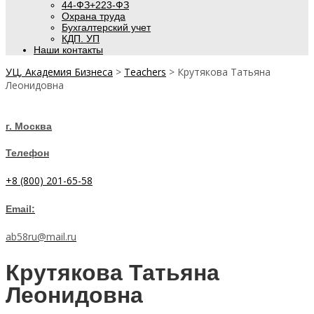
44-ФЗ+223-ФЗ
Охрана труда
Бухгалтерский учет
КДП. УП
Наши контакты
УЦ, Академия Бизнеса
>
Teachers
>
Крутякова Татьяна
Леонидовна
г. Москва
Телефон
+8 (800) 201-65-58
Email:
ab58ru@mail.ru
Крутякова Татьяна
Леонидовна