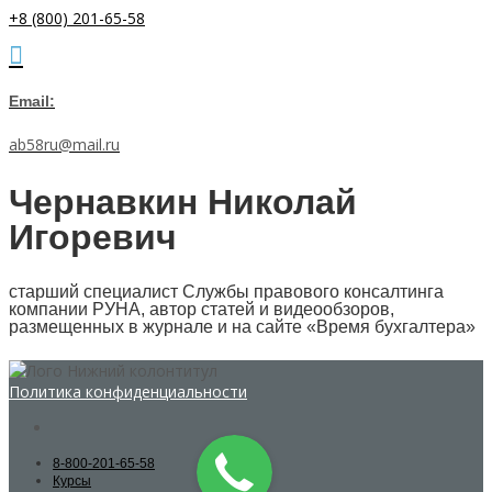
+8 (800) 201-65-58
Email:
ab58ru@mail.ru
Чернавкин Николай
Игоревич
старший специалист Службы правового консалтинга
компании РУНА, автор статей и видеообзоров,
размещенных в журнале и на сайте «Время бухгалтера»
Политика конфиденциальности
8-800-201-65-58
Курсы