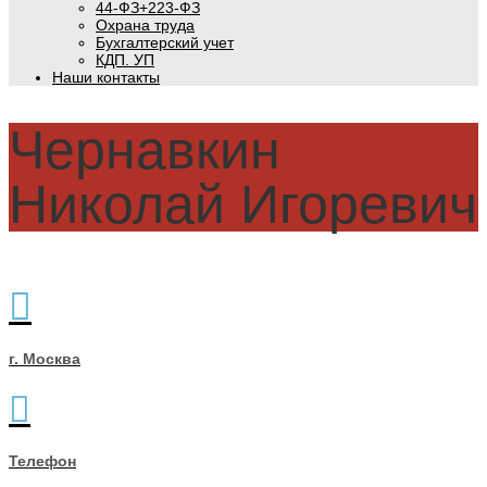
44-ФЗ+223-ФЗ
Охрана труда
Бухгалтерский учет
КДП. УП
Наши контакты
Чернавкин
Николай Игоревич
г. Москва
Телефон