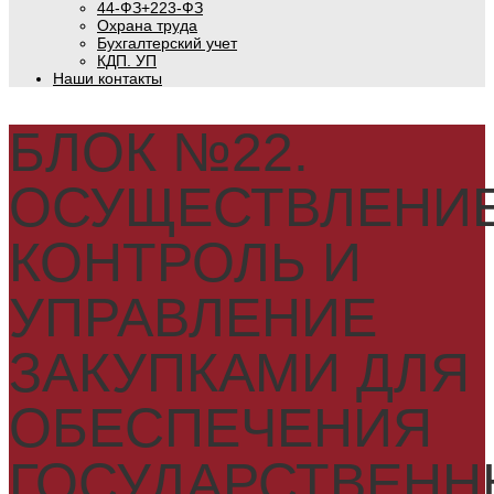
44-ФЗ+223-ФЗ
Охрана труда
Бухгалтерский учет
КДП. УП
Наши контакты
БЛОК №22.
ОСУЩЕСТВЛЕНИЕ
КОНТРОЛЬ И
УПРАВЛЕНИЕ
ЗАКУПКАМИ ДЛЯ
ОБЕСПЕЧЕНИЯ
ГОСУДАРСТВЕНН