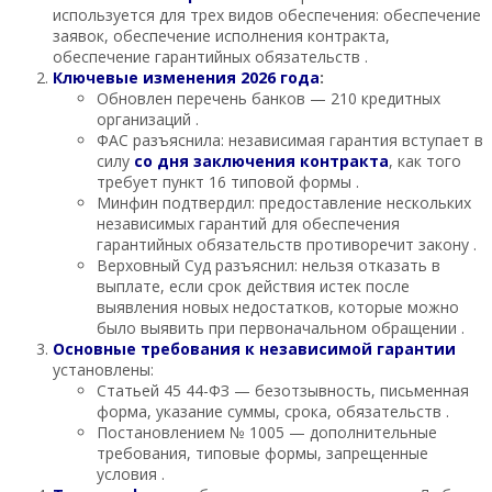
используется для трех видов обеспечения: обеспечение
заявок, обеспечение исполнения контракта,
обеспечение гарантийных обязательств .
Ключевые изменения 2026 года
:
Обновлен перечень банков — 210 кредитных
организаций .
ФАС разъяснила: независимая гарантия вступает в
силу
со дня заключения контракта
, как того
требует пункт 16 типовой формы .
Минфин подтвердил: предоставление нескольких
независимых гарантий для обеспечения
гарантийных обязательств противоречит закону .
Верховный Суд разъяснил: нельзя отказать в
выплате, если срок действия истек после
выявления новых недостатков, которые можно
было выявить при первоначальном обращении .
Основные требования к независимой гарантии
установлены:
Статьей 45 44-ФЗ — безотзывность, письменная
форма, указание суммы, срока, обязательств .
Постановлением № 1005 — дополнительные
требования, типовые формы, запрещенные
условия .