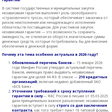
В системе государственных и муниципальных закупок
независимая гарантия выполняет роль своеобразного
«страховочного троса», который обеспечивает заказчика от
рисков неисполнения или ненадлежащего исполнения
обязательств поставщиком. Для участников закупок
независимая гарантия — это возможность сохранить
ликвидность, не отвлекая из оборота значительные суммы
денежных средств, которые потребовались бы для внесения
обеспечения в денежной форме.
Почему эта тема особенно актуальна в 2026 году?
Обновленный перечень банков
— 15 января 2026
года Минфин России утвердил актуальный перечень
банков, имеющих право выдавать независимые
гарантии для целей 44-ФЗ. В списке —
210 кредитных
организаций
, включая недавно добавленный ЗАО
«БСБ Банк» .
Уточнение требований к сроку вступления
гарантии в силу
— ФАС России в письме от 05.03.2025
дала принципиально важное разъяснение: независимая
гарантия вступает в силу
строго со дня заключения
контракта
, как того требует пункт 16 типовой формы,