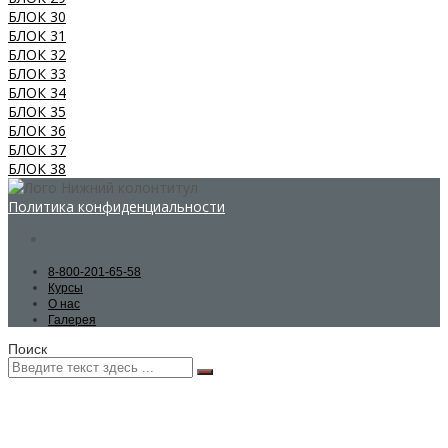
БЛОК 30
БЛОК 31
БЛОК 32
БЛОК 33
БЛОК 34
БЛОК 35
БЛОК 36
БЛОК 37
БЛОК 38
Политика конфиденциальности
8-800-201-65-58
Курсы
О нас
Галерея
Поиск