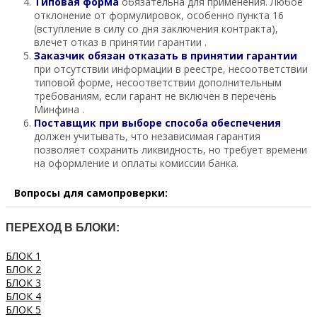
Типовая форма
обязательна для применения. Любое
отклонение от формулировок, особенно пункта 16
(вступление в силу со дня заключения контракта),
влечет отказ в принятии гарантии .
Заказчик обязан отказать в принятии гарантии
при отсутствии информации в реестре, несоответствии
типовой форме, несоответствии дополнительным
требованиям, если гарант не включен в перечень
Минфина .
Поставщик при выборе способа обеспечения
должен учитывать, что независимая гарантия
позволяет сохранить ликвидность, но требует времени
на оформление и оплаты комиссии банка.
Вопросы для самопроверки:
ПЕРЕХОД В БЛОКИ:
БЛОК 1
БЛОК 2
БЛОК 3
БЛОК 4
БЛОК 5