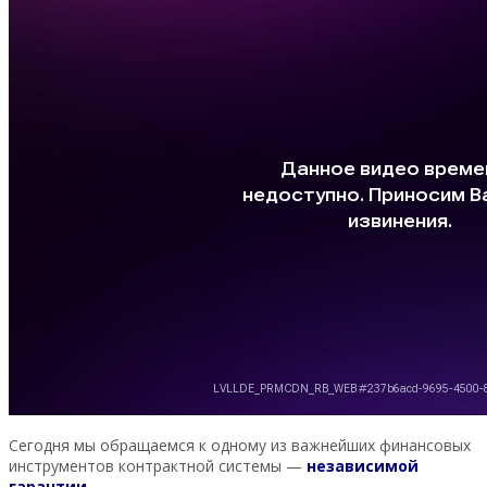
Сегодня мы обращаемся к одному из важнейших финансовых
инструментов контрактной системы —
независимой
гарантии
.